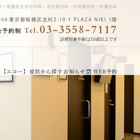
ク｜板橋区志村の内科・消化器内科・内視鏡内科・肝臓内科
056
東京都板橋区志村2-10-1 PLAZA NIKI 1階
03-3558-7117
診療対象年齢は10歳以上です
査【エコー】
症状から探す
お知らせ
WEB予約