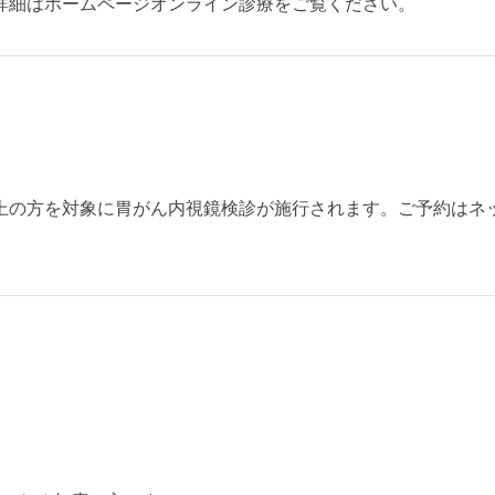
詳細はホームページオンライン診療をご覧ください。
、50歳以上の方を対象に胃がん内視鏡検診が施行されます。ご予約