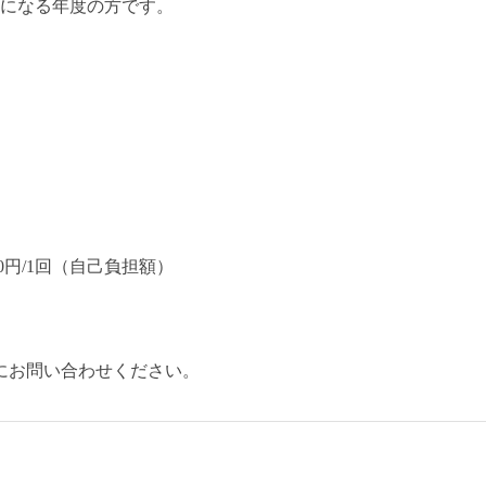
になる年度の方です。
0
円
/1
回（自己負担額）
にお問い合わせください。