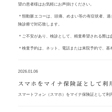
望の患者様はお気軽にお声掛けください。
＊頸動脈エコーは、頭痛、めまい等の有症状者、過
険診療で対応致します。
＊ご不安があり、検診として、精査希望される際は
＊検査予約は、ネット、電話または来院予約で、基
2026.01.06
スマホをマイナ保険証として利
スマートフォン（スマホ）をマイナ保険証として利