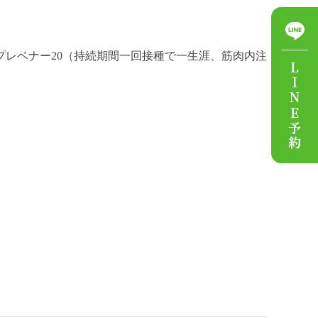
プレベナー
20
（持続期間一回接種で一生涯、筋肉内注