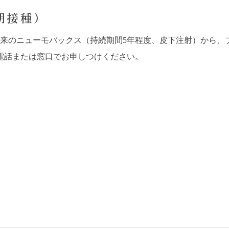
期接種）
来のニューモバックス（持続期間
5
年程度、皮下注射）から、
電話または窓口でお申しつけください。