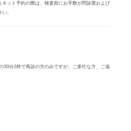
予約（ネット予約の際は、検査前にお手数が問診票および
さい。
からの30分2枠で再診の方のみですが、ご多忙な方、ご遠