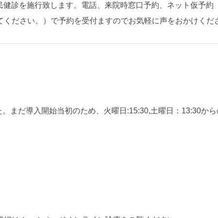
、板橋区民健診を施行致します。電話、来院時窓口予約、ネット仮
てください。）で予約を受付ますのでお気軽に声をおかけくだ
。まだ導入開始当初のため、火曜日:15:30,土曜日：13:30