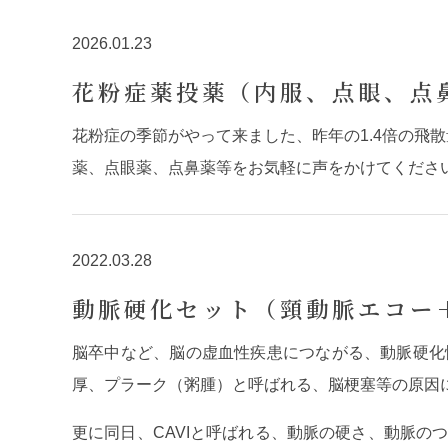
2026.01.23
花粉症薬投薬（内服、点眼、点
花粉症の季節がやって来ました、昨年の1.4倍の飛
薬、点眼薬、点鼻薬等をお気軽に声をかけてくださ
2022.03.28
動脈硬化セット（頸動脈エコー＋
脳卒中など、脳の虚血性疾患につながる、動脈硬化
厚、プラーク（粥腫）と呼ばれる、脳梗塞等の原因
更に同日、CAVIと呼ばれる、動脈の硬さ、動脈