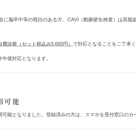
去に脳卒中等の既往のある方、CAVI（動脈硬化検査）は高脂
自費診療（セット税込み5,000円）
で対応となることをご了承く
本午後対応となります。
用可能
用可能となりました、登録済みの方は、スマホを受付窓口のカ