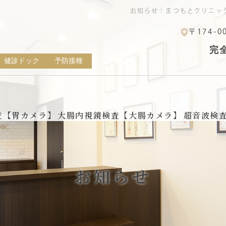
お知らせ｜まつもとクリニッ
〒174-0
健診ドック
予防接種
査【胃カメラ】
大腸内視鏡検査【大腸カメラ】
超音波検
お知らせ