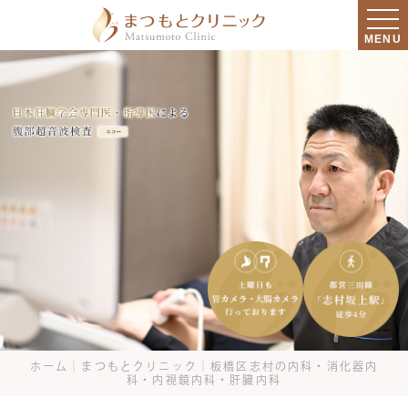
MENU
ホーム｜まつもとクリニック｜板橋区志村の内科・消化器内
科・内視鏡内科・肝臓内科