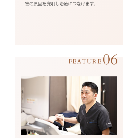
害の原因を究明し治療につなげます。
06