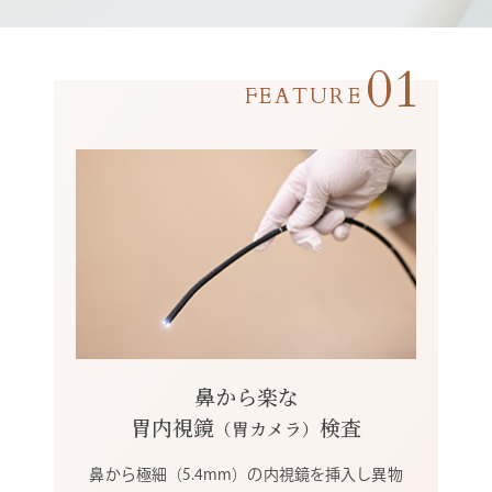
01
鼻から楽な
胃内視鏡
検査
（胃カメラ）
鼻から極細（5.4mm）の内視鏡を挿入し異物