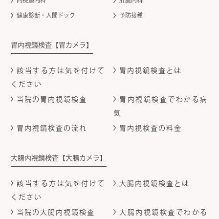
内視鏡内科
肝臓内科
健康診断・人間ドック
予防接種
胃内視鏡検査【胃カメラ】
該当する方は気を付けて
胃内視鏡検査とは
ください
当院の胃内視鏡検査
胃内視鏡検査でわかる病
気
胃内視鏡検査の流れ
胃内視検査の料金
大腸内視鏡検査【大腸カメラ】
該当する方は気を付けて
大腸内視鏡検査とは
ください
当院の大腸内視鏡検査
大腸内視鏡検査でわかる