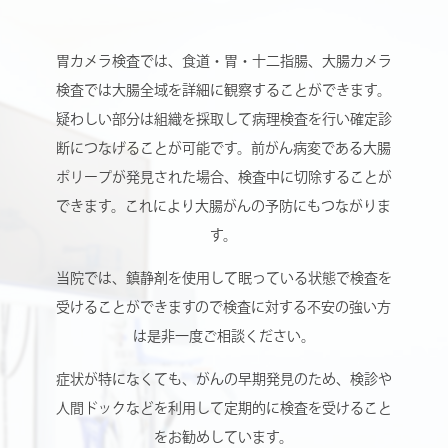
胃カメラ検査では、食道・胃・十二指腸、大腸カメラ
検査では大腸全域を詳細に観察することができます。
疑わしい部分は組織を採取して病理検査を行い確定診
断につなげることが可能です。前がん病変である大腸
ポリープが発見された場合、検査中に切除することが
できます。これにより大腸がんの予防にもつながりま
す。
当院では、鎮静剤を使用して眠っている状態で検査を
受けることができますので
検査に対する不安の強い方
は是非一度ご相談ください。
症状が特になくても、がんの早期発見のため、検診や
人間ドックなどを利用して
定期的に検査を受けること
をお勧めしています。