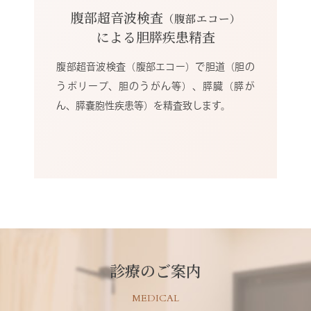
腹部超音波検査
（腹部エコー）
による胆膵疾患精査
腹部超音波検査（腹部エコー）で胆道（胆の
うポリープ、胆のうがん等）、膵臓（膵が
ん、膵嚢胞性疾患等）を精査致します。
診療のご案内
MEDICAL