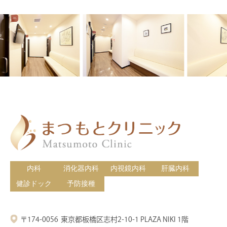
内科
消化器内科
内視鏡内科
肝臓内科
健診ドック
予防接種
〒174-0056
東京都板橋区志村2-10-1 PLAZA NIKI 1階