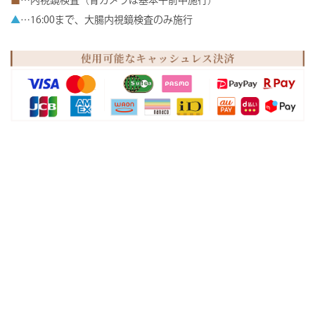
■
…内視鏡検査（胃カメラは基本午前中施行）
▲
…16:00まで、大腸内視鏡検査のみ施行