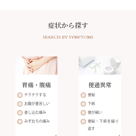
症状から探す
SEARCH BY SYMPTOMS
胃痛・腹痛
便通異常
チクチクする
便秘
お腹が重苦しい
下痢
差し込む痛み
便が細い
みぞおちの痛み
便秘・下痢を繰り
返す