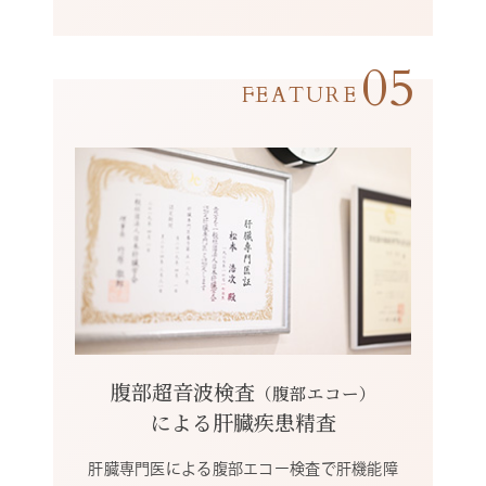
05
腹部超音波検査
（腹部エコー）
による肝臓疾患精査
肝臓専門医による腹部エコー検査で肝機能障