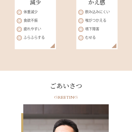
減少
かえ感
体重減少
飲み込みにくい
食欲不振
喉がつかえる
疲れやすい
嚥下障害
ふらふらする
むせる
ごあいさつ
GREETING